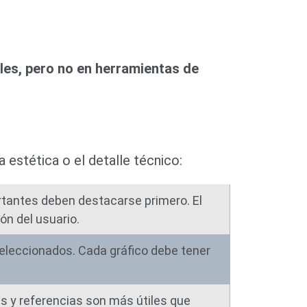
les, pero no en herramientas de
 estética o el detalle técnico:
tantes deben destacarse primero. El
ón del usuario.
leccionados. Cada gráfico debe tener
 y referencias son más útiles que