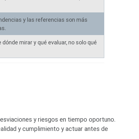
ndencias y las referencias son más
as.
dónde mirar y qué evaluar, no solo qué
 desviaciones y riesgos en tiempo oportuno.
 calidad y cumplimiento y actuar antes de