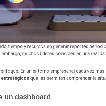
rtido tiempo y recursos en generar reportes periód
n embargo, muchos líderes coinciden en una realid
el enfoque. En un entorno empresarial cada vez más 
 estratégicos
que les permitan comprender la situa
de un dashboard