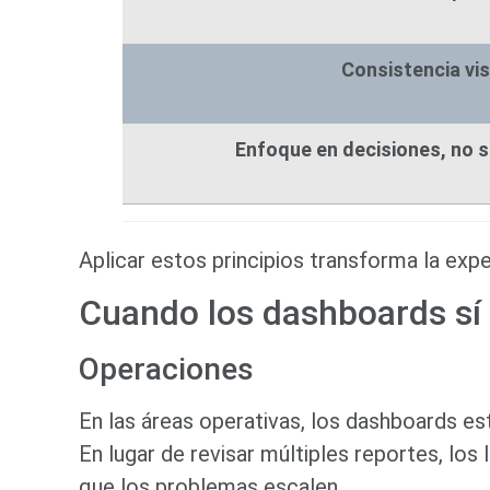
Consistencia vis
Enfoque en decisiones, no 
Aplicar estos principios transforma la exper
Cuando los dashboards sí
Operaciones
En las áreas operativas, los dashboards es
En lugar de revisar múltiples reportes, los
que los problemas escalen.