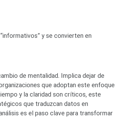
 “informativos” y se convierten en
cambio de mentalidad. Implica dejar de
organizaciones que adoptan este enfoque
iempo y la claridad son críticos, este
atégicos que traduzcan datos en
nálisis es el paso clave para transformar