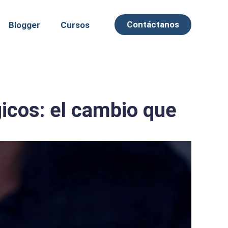
Contáctanos
Blogger
Cursos
icos: el cambio que