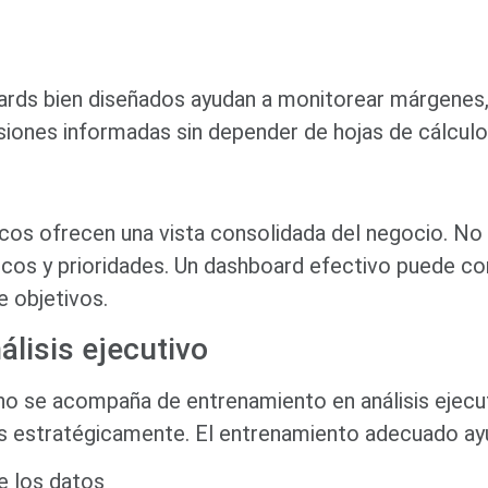
oards bien diseñados ayudan a monitorear márgenes, 
siones informadas sin depender de hojas de cálculo
icos ofrecen una vista consolidada del negocio. No
cos y prioridades. Un dashboard efectivo puede con
e objetivos.
álisis ejecutivo
i no se acompaña de entrenamiento en análisis ejecu
s estratégicamente. El entrenamiento adecuado ay
e los datos