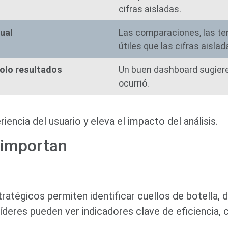
cifras aisladas.
ual
Las comparaciones, las te
útiles que las cifras aislad
solo resultados
Un buen dashboard sugiere 
ocurrió.
iencia del usuario y eleva el impacto del análisis.
 importan
tratégicos permiten identificar cuellos de botella,
 líderes pueden ver indicadores clave de eficiencia,