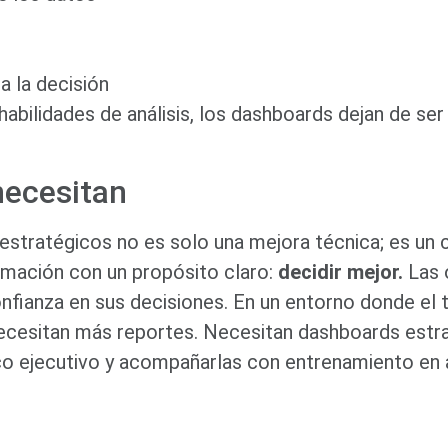
a la decisión
abilidades de análisis, los dashboards dejan de ser
necesitan
estratégicos no es solo una mejora técnica; es un 
rmación con un propósito claro:
decidir mejor.
Las 
nfianza en sus decisiones. En un entorno donde el t
necesitan más reportes. Necesitan dashboards estr
co ejecutivo y acompañarlas con entrenamiento en a