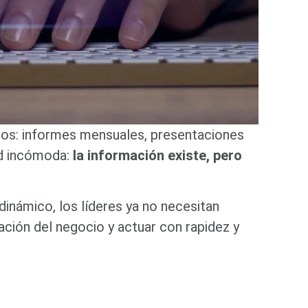
icos: informes mensuales, presentaciones
ad incómoda:
la información existe, pero
dinámico, los líderes ya no necesitan
ción del negocio y actuar con rapidez y