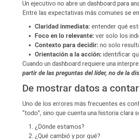
Un ejecutivo no abre un dashboard para an
Entre las expectativas más comunes se en
Claridad inmediata:
entender qué está
Foco en lo relevante:
ver solo los in
Contexto para decidir:
no solo result
Orientación a la acción:
identificar q
Cuando un dashboard requiere una interpret
partir de las preguntas del líder, no de la d
De mostrar datos a contar
Uno de los errores más frecuentes es conf
“todo”, sino que cuenta una historia clara
¿Dónde estamos?
¿Qué cambió y por qué?