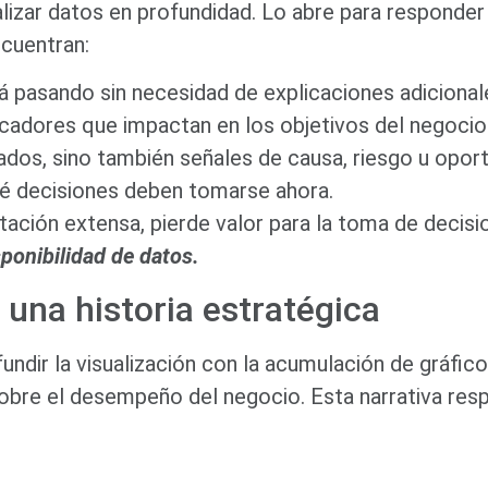
alizar datos en profundidad. Lo abre para responde
cuentran:
 pasando sin necesidad de explicaciones adicional
dicadores que impactan en los objetivos del negocio
ados, sino también señales de causa, riesgo u opor
ué decisiones deben tomarse ahora.
ación extensa, pierde valor para la toma de decisi
isponibilidad de datos.
 una historia estratégica
undir la visualización con la acumulación de gráfi
 sobre el desempeño del negocio. Esta narrativa res