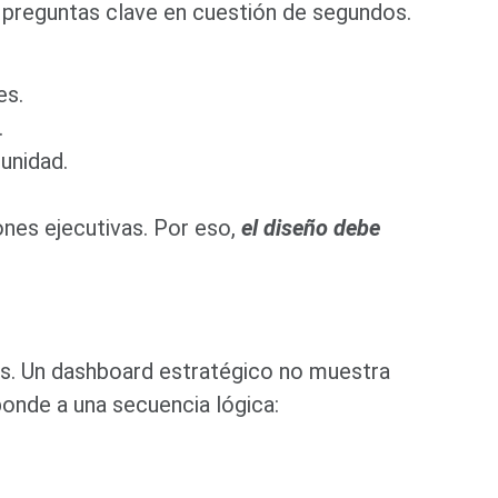
r preguntas clave en cuestión de segundos.
es.
.
tunidad.
ones ejecutivas. Por eso,
el diseño debe
cos. Un dashboard estratégico no muestra
ponde a una secuencia lógica: