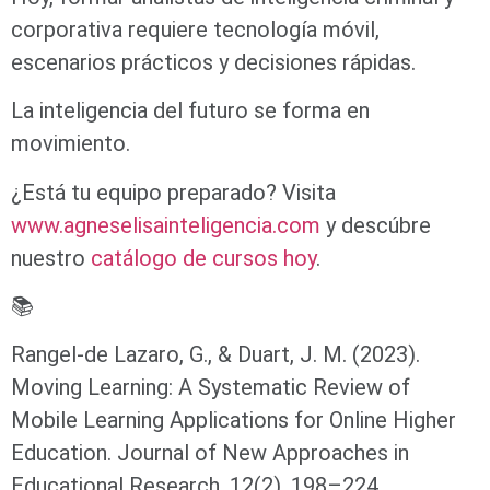
corporativa requiere tecnología móvil,
escenarios prácticos y decisiones rápidas.
La inteligencia del futuro se forma en
movimiento.
¿Está tu equipo preparado? Visita
www.agneselisainteligencia.com
y descúbre
nuestro
catálogo de cursos hoy
.
📚
Rangel-de Lazaro, G., & Duart, J. M. (2023).
Moving Learning: A Systematic Review of
Mobile Learning Applications for Online Higher
Education. Journal of New Approaches in
Educational Research, 12(2), 198–224.